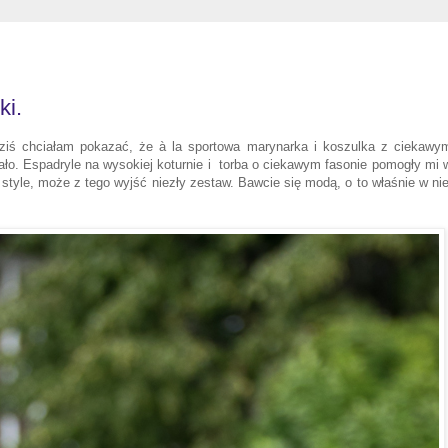
ki.
ziś chciałam pokazać, że
à
la sportowa marynarka i koszulka z ciekawy
ło. Espadryle na wysokiej koturnie i torba o ciekawym fasonie
pomogły
mi 
tyle, może z tego wyjść niezły zestaw. Bawcie się modą, o to właśnie w nie