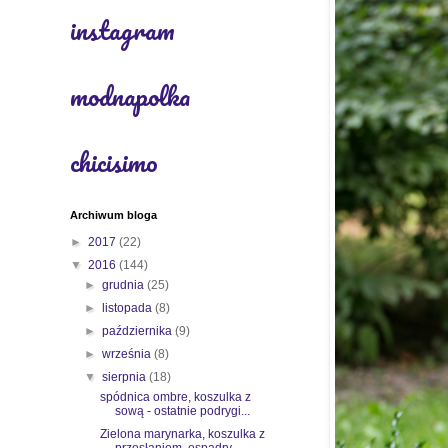
instagram
modnapolka
chicisimo
Archiwum bloga
►
2017
(22)
▼
2016
(144)
►
grudnia
(25)
►
listopada
(8)
►
października
(9)
►
września
(8)
▼
sierpnia
(18)
spódnica ombre, koszulka z
sową - ostatnie podrygi...
Zielona marynarka, koszulka z
przesłaniem, espadry...