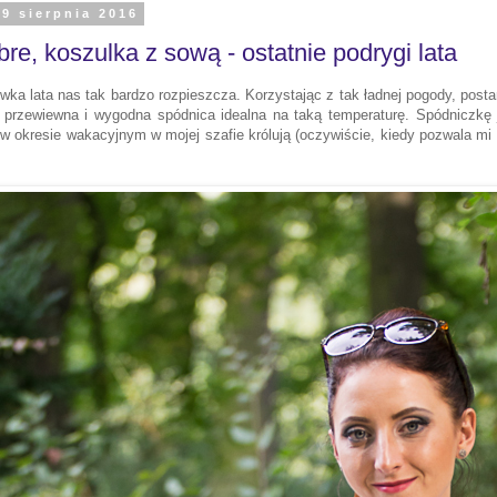
29 sierpnia 2016
re, koszulka z sową - ostatnie podrygi lata
wka lata nas tak bardzo rozpieszcza. Korzystając z tak ładnej pogody, pos
 przewiewna i wygodna spódnica idealna na taką temperaturę. Spódniczkę jak
 w okresie wakacyjnym w mojej szafie królują (oczywiście, kiedy pozwala mi