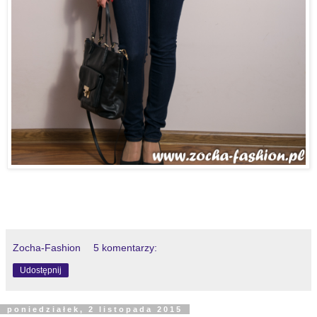
Zocha-Fashion
5 komentarzy:
Udostępnij
poniedziałek, 2 listopada 2015