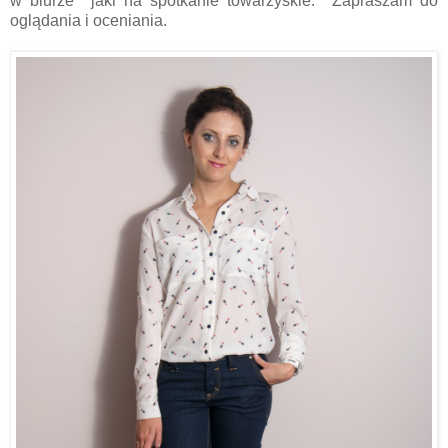
w biurze jaki na spotkanie towarzyskie. Zapraszam do
oglądania i oceniania.