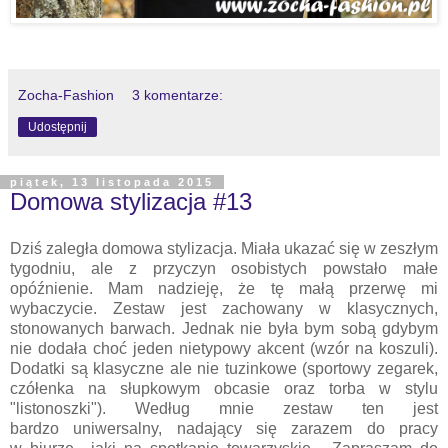
Zocha-Fashion
3 komentarze:
Udostępnij
piątek, 13 listopada 2015
Domowa stylizacja #13
Dziś zaległa domowa stylizacja. Miała ukazać się w zeszłym
tygodniu, ale z przyczyn osobistych powstało małe
opóźnienie. Mam nadzieję, że tę małą przerwę mi
wybaczycie. Zestaw jest zachowany w klasycznych,
stonowanych barwach. Jednak nie była bym sobą gdybym
nie dodała choć jeden nietypowy akcent (wzór na koszuli).
Dodatki są klasyczne ale nie tuzinkowe (sportowy zegarek,
czółenka na słupkowym obcasie oraz torba w stylu
"listonoszki"). Według mnie zestaw ten jest
bardzo uniwersalny, nadający się zarazem do pracy