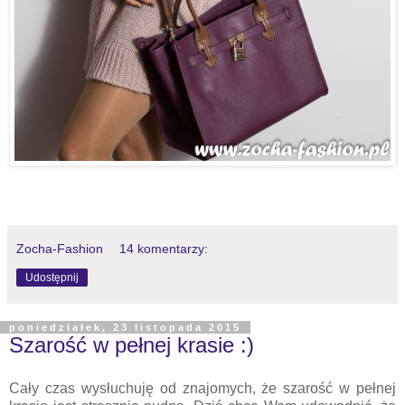
Zocha-Fashion
14 komentarzy:
Udostępnij
poniedziałek, 23 listopada 2015
Szarość w pełnej krasie :)
Cały czas wysłuchuję od znajomych, że szarość w pełnej