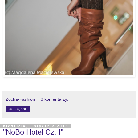
Zocha-Fashion
8 komentarzy:
Udostępnij
niedziela, 6 stycznia 2013
"NoBo Hotel Cz. I"