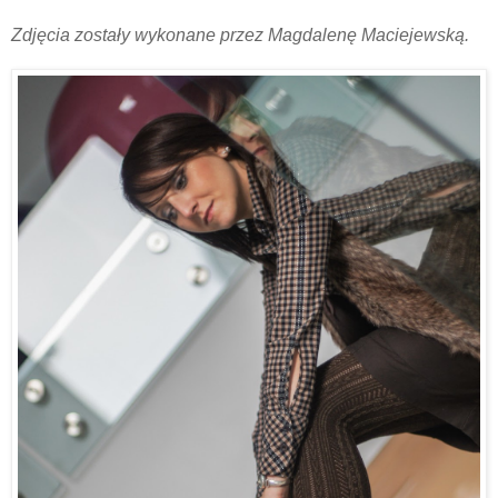
Zdjęcia zostały wykonane przez Magdalenę Maciejewską.