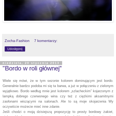
Zocha-Fashion
7 komentarzy:
Udostępnij
niedziela, 20 stycznia 2013
"Bordo w roli głównej”
Wiele się mówi, że w tym sezonie kolorem dominującym jest bordo.
Generalnie bardzo podoba mi się ta barwa, a już w połączeniu z zielonym
wyjątkowo. Bordo według mnie jest kolorem „szlacheckim” kojarzonym z
lampką dobrego czerwonego wina czy też z ciężkimi aksamitnymi
zasłonami wiszącymi na salonach. Ale to są moje skojarzenia Wy
oczywiście możecie mieć inne zdanie.
Jeśli chodzi o moją dzisiejszą propozycję to prosty bordowy żakiet,