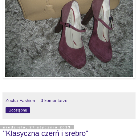
Zocha-Fashion
3 komentarze:
Udostępnij
niedziela, 27 stycznia 2013
"Klasyczna czerń i srebro"