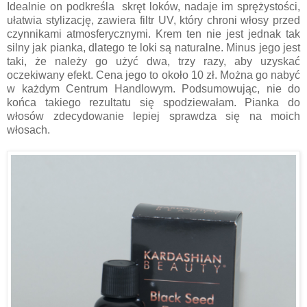
Idealnie on podkreśla skręt loków, nadaje im sprężystości,
ułatwia stylizację, zawiera filtr UV, który chroni włosy przed
czynnikami atmosferycznymi. Krem ten nie jest jednak tak
silny jak pianka, dlatego te loki są naturalne. Minus jego jest
taki, że należy go użyć dwa, trzy razy, aby uzyskać
oczekiwany efekt. Cena jego to około 10 zł. Można go nabyć
w każdym Centrum Handlowym. Podsumowując, nie do
końca takiego rezultatu się spodziewałam. Pianka do
włosów zdecydowanie lepiej sprawdza się na moich
włosach.