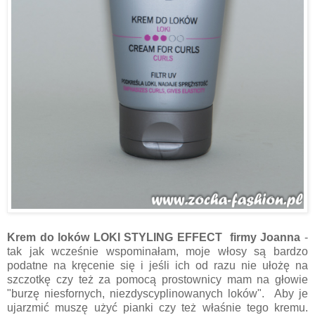
Krem do loków LOKI STYLING EFFECT firmy Joanna
-
t
ak jak wcześnie wspominałam, moje włosy są bardzo
podatne na kręcenie się i jeśli ich od razu nie ułożę na
szczotkę czy też za pomocą prostownicy mam na głowie
"burzę niesfornych, niezdyscyplinowanych loków". Aby je
ujarzmić muszę użyć pianki czy też właśnie tego kremu.