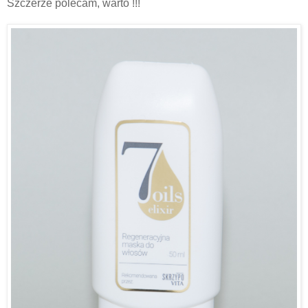
Szczerze polecam, warto !!!