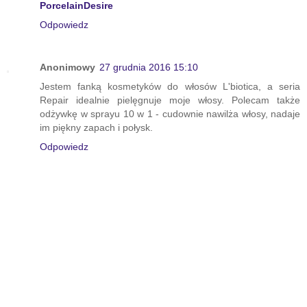
PorcelainDesire
Odpowiedz
Anonimowy
27 grudnia 2016 15:10
Jestem fanką kosmetyków do włosów L'biotica, a seria
Repair idealnie pielęgnuje moje włosy. Polecam także
odżywkę w sprayu 10 w 1 - cudownie nawilża włosy, nadaje
im piękny zapach i połysk.
Odpowiedz