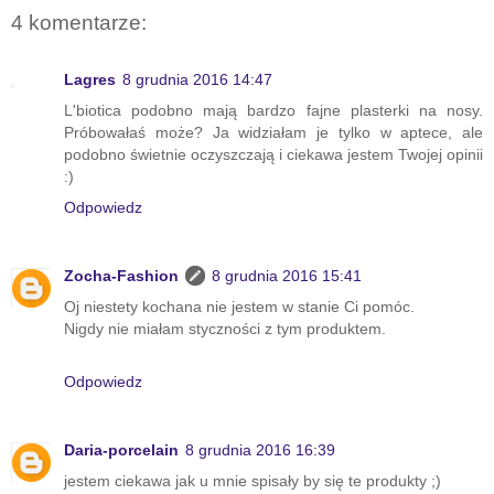
4 komentarze:
Lagres
8 grudnia 2016 14:47
L'biotica podobno mają bardzo fajne plasterki na nosy.
Próbowałaś może? Ja widziałam je tylko w aptece, ale
podobno świetnie oczyszczają i ciekawa jestem Twojej opinii
:)
Odpowiedz
Zocha-Fashion
8 grudnia 2016 15:41
Oj niestety kochana nie jestem w stanie Ci pomóc.
Nigdy nie miałam styczności z tym produktem.
Odpowiedz
Daria-porcelain
8 grudnia 2016 16:39
jestem ciekawa jak u mnie spisały by się te produkty ;)