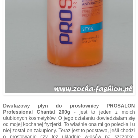
Dwufazowy płyn do prostownicy PROSALON
Professional Chantal 200g
-
j
est to jeden z moich
ulubionych kosmetyków. O jego działaniu dowiedziałam się
od mojej kochanej fryzjerki. To właśnie ona mi go poleciła i u
niej został on zakupiony. Teraz jest to podstawa, jeśli chodzi
o prostowanie czy też układnie włosów na szczotkę.