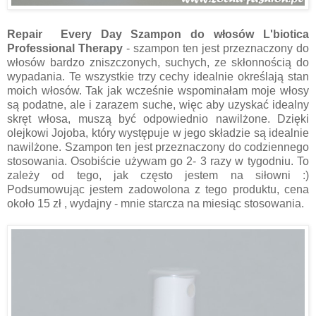
Repair Every Day Szampon do włosów L'biotica
Professional Therapy
- szampon ten jest przeznaczony do
włosów bardzo zniszczonych, suchych, ze skłonnością do
wypadania. Te wszystkie trzy cechy idealnie określają stan
moich włosów. Tak jak wcześnie wspominałam moje włosy
są podatne, ale i zarazem suche, więc aby uzyskać idealny
skręt włosa, muszą być odpowiednio nawilżone. Dzięki
olejkowi Jojoba, który występuje w jego składzie są idealnie
nawilżone.
S
zampon ten jest przeznaczony do codziennego
stosowania. Osobiście używam go 2- 3 razy w tygodniu. To
zależy od tego, jak często jestem na siłowni :)
Podsumowując jestem zadowolona z tego produktu, cena
około 15 zł , wydajny
-
mnie starcza na miesiąc stosowania.