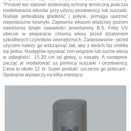
"Produkt ten stanowi doskonałą ochronę termiczną podczas
modelowania włosów przy użyciu prostownicy lub suszarki.
Nadaje jedwabistą gładkość i połysk, pomaga ujarzmić
nieposłuszne kosmyki. Zapewnia włosom
właściwy
poziom
nawilżenia dzięki zawartości prowitaminy B-5. Filtry UV
obecne w preparacie chronią włosy przed działaniem
szkodliwych czynników zewnętrznych. Zastosowanie :
p
rzed
użyciem należy go wstrząsnąć tak, aby z dwóch faz zrobiła
się jedna. Następnie spryskać nim wilgotne lub suche włosy
w odległości
15-20 cm
od głowy, u nasady
. A następnie
zacząć je modelować za pomocą suszarki i prostownicy.
Cena to około 12 zł. Super produkt, szczerze go polecam .
Spokojnie wystarczy na kilka miesięcy.