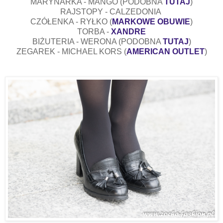
MARYNARKA - MANGO (PODOBNA
TUTAJ
)
RAJSTOPY - CALZEDONIA
CZÓŁENKA - RYŁKO (
MARKOWE OBUWIE
)
TORBA -
XANDRE
BIŻUTERIA - WERONA (PODOBNA
TUTAJ
)
ZEGAREK - MICHAEL KORS (
AMERICAN OUTLET
)