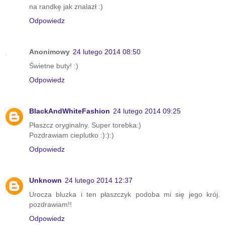
na randkę jak znalazł :)
Odpowiedz
Anonimowy
24 lutego 2014 08:50
Świetne buty! :)
Odpowiedz
BlackAndWhiteFashion
24 lutego 2014 09:25
Płaszcz oryginalny. Super torebka:)
Pozdrawiam cieplutko :):):)
Odpowiedz
Unknown
24 lutego 2014 12:37
Urocza bluzka i ten płaszczyk podoba mi się jego krój.
pozdrawiam!!
Odpowiedz