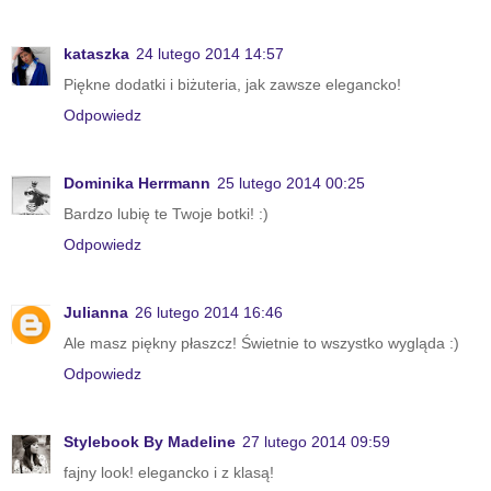
kataszka
24 lutego 2014 14:57
Piękne dodatki i biżuteria, jak zawsze elegancko!
Odpowiedz
Dominika Herrmann
25 lutego 2014 00:25
Bardzo lubię te Twoje botki! :)
Odpowiedz
Julianna
26 lutego 2014 16:46
Ale masz piękny płaszcz! Świetnie to wszystko wygląda :)
Odpowiedz
Stylebook By Madeline
27 lutego 2014 09:59
fajny look! elegancko i z klasą!