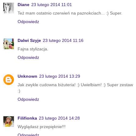
Diane
23 lutego 2014 11:01
Też mam ostatnio czerwień na paznokciach... :) Super.
Odpowiedz
Dalwi Szyje
23 lutego 2014 11:16
Fajna stylizacja.
Odpowiedz
Unknown
23 lutego 2014 13:29
Jak zwykle cudowna biżuteria! :) Uwielbiam! :) Super zestaw
:)
Odpowiedz
Filifionka
23 lutego 2014 14:28
Wyglądasz przepięknie!!!
Odpowiedz