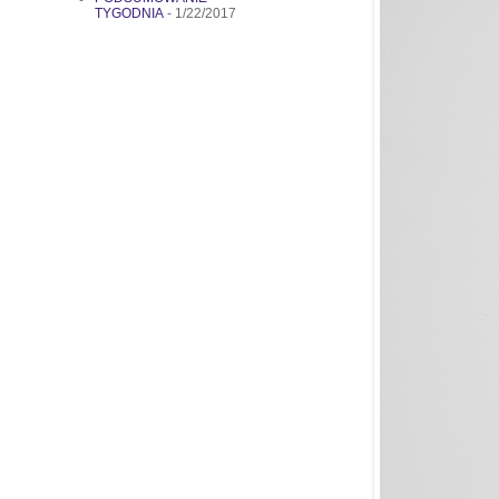
TYGODNIA
- 1/22/2017