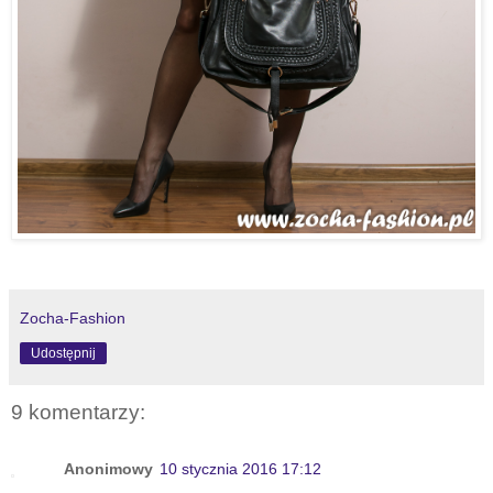
Zocha-Fashion
Udostępnij
9 komentarzy:
Anonimowy
10 stycznia 2016 17:12