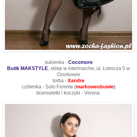
sukienka -
Cocomore
Butik MAKSTYLE
, sklep w Intermarche, ul. Lotnicza 5 w
Ozorkowie
torba -
Xandre
czółenka - Solo Femme (
markoweobuwie
)
bransoletki i koczyki - Verona