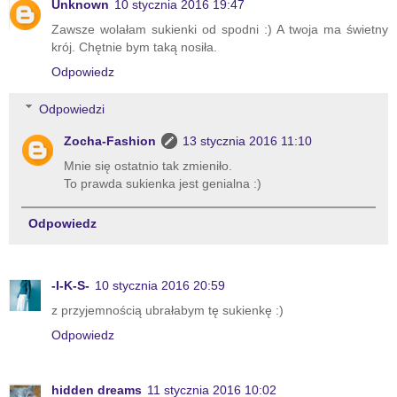
Unknown
10 stycznia 2016 19:47
Zawsze wolałam sukienki od spodni :) A twoja ma świetny
krój. Chętnie bym taką nosiła.
Odpowiedz
Odpowiedzi
Zocha-Fashion
13 stycznia 2016 11:10
Mnie się ostatnio tak zmieniło.
To prawda sukienka jest genialna :)
Odpowiedz
-I-K-S-
10 stycznia 2016 20:59
z przyjemnością ubrałabym tę sukienkę :)
Odpowiedz
hidden dreams
11 stycznia 2016 10:02