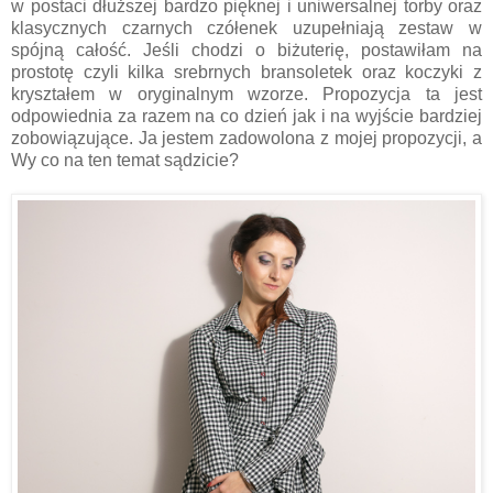
w postaci dłuższej bardzo pięknej i uniwersalnej torby oraz
klasycznych czarnych czółenek uzupełniają zestaw w
spójną całość. Jeśli chodzi o biżuterię, postawiłam na
prostotę czyli kilka srebrnych bransoletek oraz koczyki z
kryształem w oryginalnym wzorze. Propozycja ta jest
odpowiednia za razem na co dzień jak i na wyjście bardziej
zobowiązujące. Ja jestem zadowolona z mojej propozycji, a
Wy co na ten temat sądzicie?