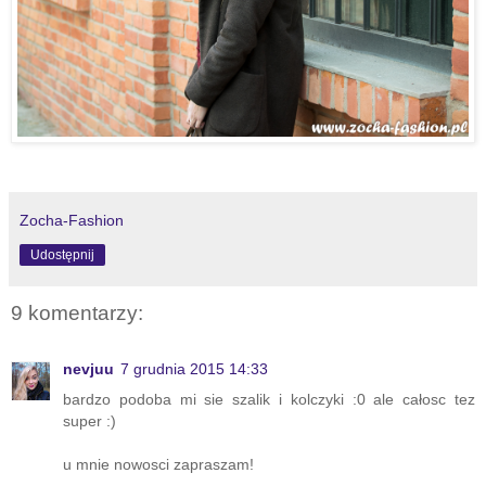
Zocha-Fashion
Udostępnij
9 komentarzy:
nevjuu
7 grudnia 2015 14:33
bardzo podoba mi sie szalik i kolczyki :0 ale całosc tez
super :)
u mnie nowosci zapraszam!