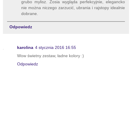
grubo mylisz. Zosia wygląda perfekcyjnie, elegancko
nie można niczego zarzucić, ubrania i rajstopy idealnie
dobrane.
Odpowiedz
karolina
4 stycznia 2016 16:55
Wow świetny zestaw, ładne kolory :)
Odpowiedz