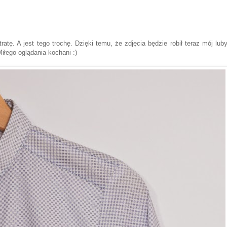
tę. A jest tego trochę. Dzięki temu, że zdjęcia będzie robił teraz mój luby
iłego oglądania kochani :)