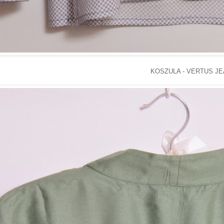
KOSZULA - VERTUS J