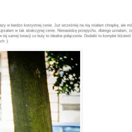
ży w bardzo korzystnej cenie. Już wcześniej na nią miałam chrapkę, ale mó
ujrzałam w tak atrakcyjnej cenie. Nienawidzę przepychu, dlatego uznałam, ż
tej samej tonacji co buty to idealne połączenie. Dodatki to komplet biżuterii 
ch :)