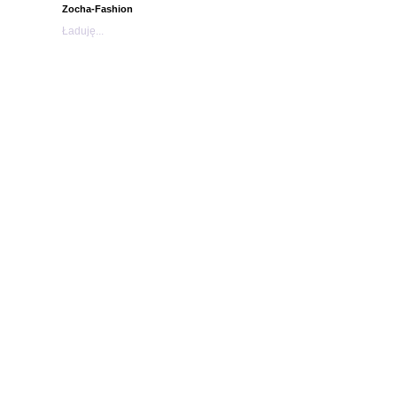
Zocha-Fashion
Ładuję...