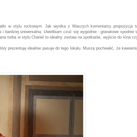
odatki w stylu rockowym. Jak wynika z Waszych komentarzy propozycja t
a i bardziej uniwersalna. Uwielbiam czuć się wygodnie - granatowe spodnie 
na torba w stylu Chanel to idealny zestaw na spotkanie, wyjście do kina cz
óry prezentuję idealnie pasuje do tego lokalu. Muszę pochwalić, że kawiarni