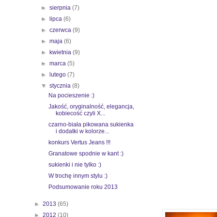
►
sierpnia
(7)
►
lipca
(6)
►
czerwca
(9)
►
maja
(6)
►
kwietnia
(9)
►
marca
(5)
►
lutego
(7)
▼
stycznia
(8)
Na pocieszenie :)
Jakość, oryginalność, elegancja,
kobiecość czyli X...
czarno-biała pikowana sukienka
i dodatki w kolorze...
konkurs Vertus Jeans !!!
Granatowe spodnie w kant :)
sukienki i nie tylko :)
W trochę innym stylu :)
Podsumowanie roku 2013
►
2013
(65)
►
2012
(10)