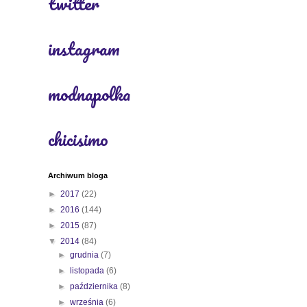
twitter
instagram
modnapolka
chicisimo
Archiwum bloga
►
2017
(22)
►
2016
(144)
►
2015
(87)
▼
2014
(84)
►
grudnia
(7)
►
listopada
(6)
►
października
(8)
►
września
(6)